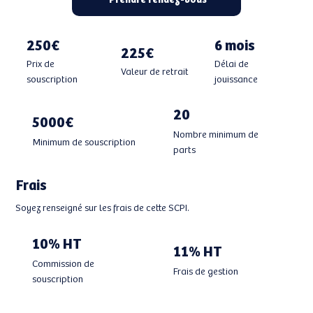
250€
6 mois
225€
Prix de
Délai de
Valeur de retrait
souscription
jouissance
20
5000€
Nombre minimum de
Minimum de souscription
parts
Frais
Soyez renseigné sur les frais de cette SCPI.
10% HT
11% HT
Commission de
Frais de gestion
souscription