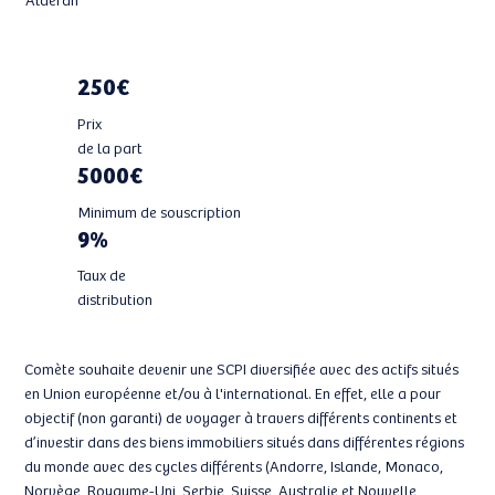
250€
Prix
de la part
5000€
Minimum de souscription
9%
Taux de
distribution
Comète souhaite devenir une SCPI diversifiée avec des actifs situés
en Union européenne et/ou à l'international. En effet, elle a pour
objectif (non garanti) de voyager à travers différents continents et
d’investir dans des biens immobiliers situés dans différentes régions
du monde avec des cycles différents (Andorre, Islande, Monaco,
Norvège, Royaume-Uni, Serbie, Suisse, Australie et Nouvelle