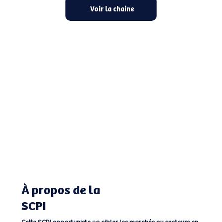
Voir la chaine
À propos de la
SCPI
Cette SCPI opportuniste va cibler les marchés ou secteurs en