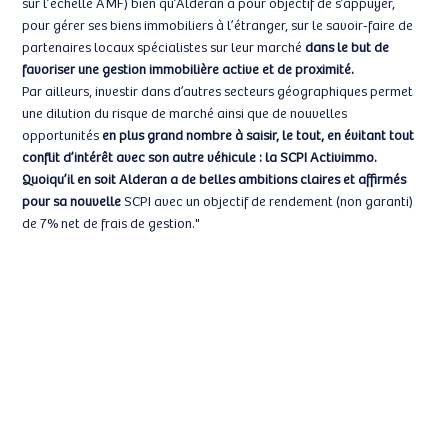
sur l’échelle AMF) bien qu’Alderan a pour objectif de s’appuyer,
pour gérer ses biens immobiliers à l’étranger, sur le savoir-faire de
partenaires locaux spécialistes sur leur marché
dans le but de
favoriser une gestion immobilière active et de proximité.
Par ailleurs, investir dans d’autres secteurs géographiques permet
une dilution du risque de marché ainsi que de nouvelles
opportunités
en plus grand nombre à saisir, le tout, en évitant tout
conflit d’intérêt avec son autre véhicule : la SCPI Activimmo.
Quoiqu’il en soit Alderan a de belles ambitions claires et affirmés
pour sa nouvelle
SCPI avec un objectif de rendement (non garanti)
de 7% net de frais de gestion."