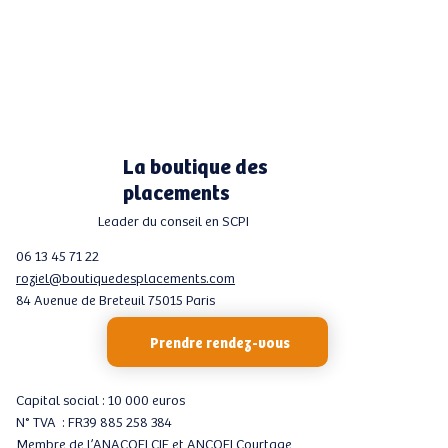
La boutique des
placements
Leader du conseil en SCPI
06 13 45 71 22
roziel@boutiquedesplacements.com
84 Avenue de Breteuil 75015 Paris
Prendre rendez-vous
Capital social : 10 000 euros
N° TVA : FR39 885 258 384
Membre de l’ANACOFI CIF et ANCOFI Courtage