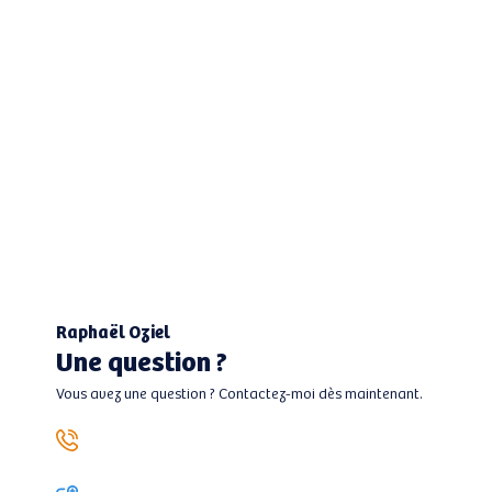
Raphaël Oziel
Une question ?
Vous avez une question ? Contactez-moi dès maintenant.
06 13 45 71 22