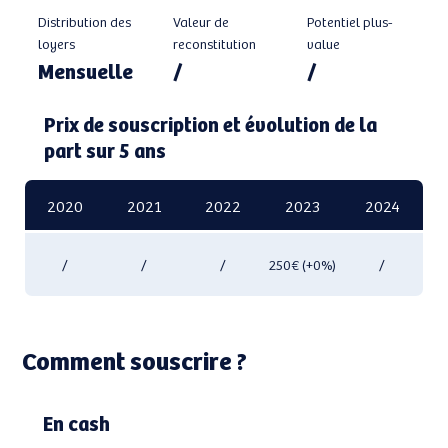
Distribution des
Valeur de
Potentiel plus-
loyers
reconstitution
value
Mensuelle
/
/
Prix de souscription et évolution de la
part sur 5 ans
2020
2021
2022
2023
2024
/
/
/
250€ (+0%)
/
Comment souscrire ?
En cash