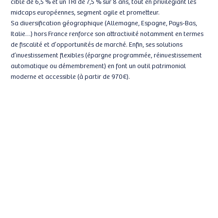
cible de 6,5 % et un TRI de 7,5 % sur 8 ans, tout en privilégiant les
midcaps européennes, segment agile et prometteur.
Sa diversification géographique (Allemagne, Espagne, Pays-Bas,
Italie…) hors France renforce son attractivité notamment en termes
de fiscalité et d’opportunités de marché. Enfin, ses solutions
d’investissement flexibles (épargne programmée, réinvestissement
automatique ou démembrement) en font un outil patrimonial
moderne et accessible (à partir de 970€).