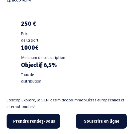
250 €
Prix
de la part
1000€
Minimum de souscription
Objectif 6,5%
Taux de
distribution
Epsicap Explore, la SCPI des midcaps immobilières européennes et
internationales !
Prendre rendez-vous
Souscrire en ligne