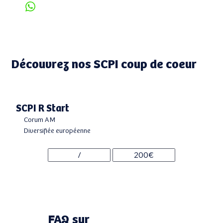
+33 6 13 45 71 22
Découvrez nos SCPI coup de coeur
SCPI R Start
Corum AM
Diversifiée européenne
/
200€
FAQ sur