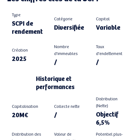
Type
Catégorie
Capital
SCPI de
Diversifiée
Variable
rendement
Taux
Nombre
Création
d'endettement
d'immeubles
2025
/
/
Historique et
performances
Distribution
(Nette)
Capitalisation
Collecte nette
Objectif
20M€
/
6,5%
Distribution des
Valeur de
Potentiel plus-