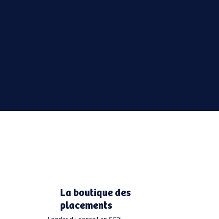
La boutique des
placements
Leader du conseil en SCPI