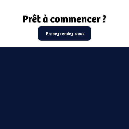
Prêt à commencer ?
Prêt à commencer ?
Prenez rendez-vous