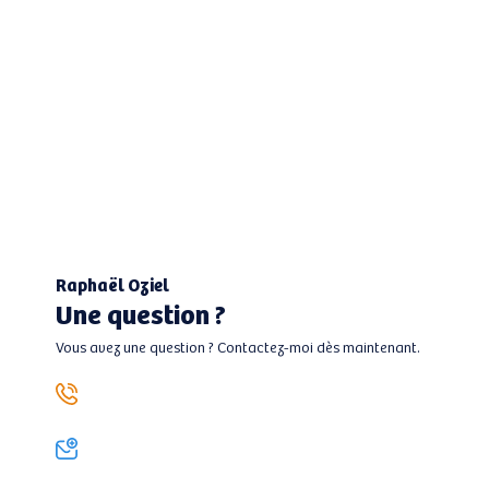
Raphaël Oziel
Une question ?
Vous avez une question ? Contactez-moi dès maintenant.
06 13 45 71 22
roziel@boutiquedesplacements.com