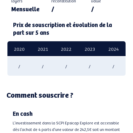
loyers
reconstitution
value
Mensuelle
/
/
Prix de souscription et évolution de la
part sur 5 ans
2020
2021
2022
2023
2024
/
/
/
/
/
Comment souscrire ?
En cash
L’investissement dans la SCPI Epsicap Explore est accessible
dès l’achat de 4 parts d’une valeur de 242,5€ soit un montant