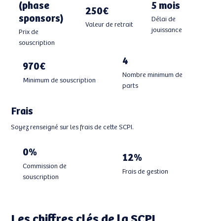
(phase
5 mois
250€
sponsors)
Délai de
Valeur de retrait
jouissance
Prix de
souscription
4
970€
Nombre minimum de
Minimum de souscription
parts
Frais
Soyez renseigné sur les frais de cette SCPI.
0%
12%
Commission de
Frais de gestion
souscription
Les chiffres clés de la SCPI