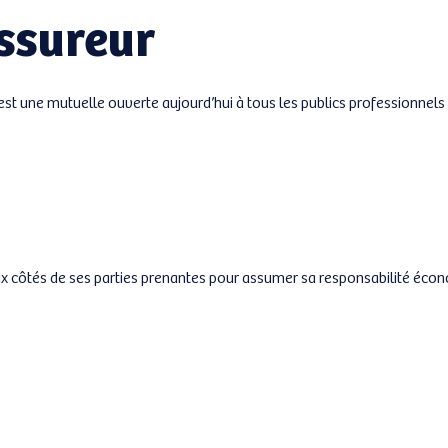
assureur
t une mutuelle ouverte aujourd’hui à tous les publics professionnels e
 côtés de ses parties prenantes pour assumer sa responsabilité écon