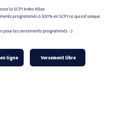
pose la SCPI Iroko Atlas
ersements programmés à 100% en SCPI ce qui est unique.
ros pour les versements programmés :-)
 en ligne
Versement libre