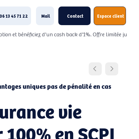
06 13 45 71 22
Mail
Contact
Espace client
ption et bénéficiez d'un cash back d'1%. Offre limitée jusqu
ntages uniques pas de pénalité en cas
urance vie
r 100% en SCPI