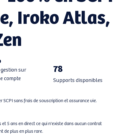
e, Iroko Atlas,
Zen
%
78
 gestion sur
de compte
Supports disponibles
 SCPI sans frais de souscription et assurance vie.
 et 5 ans en direct ce qui n'existe dans aucun contrat
t de plus en plus rare.