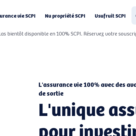
urance vie SCPI
Nu propriété SCPI
Usufruit SCPI
Atlas bientôt disponible en 100% SCPI. Réservez votre souscri
L'assurance vie 100% avec des ava
de sortie
L'unique ass
pour investi