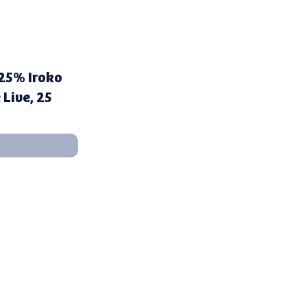
 25% Iroko
Live, 25