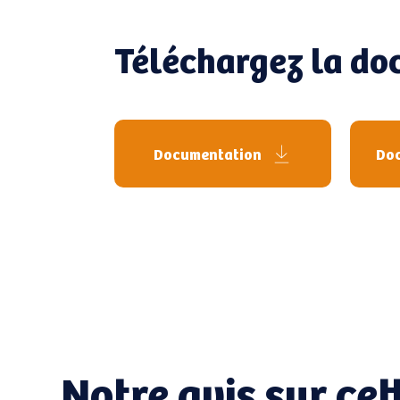
Téléchargez la d
Documentation
Doc
Notre avis sur ce