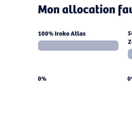
Mon allocation fa
5
100% Iroko Atlas
Z
0%
0