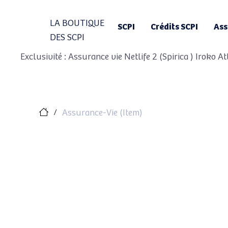
LA BOUTIQUE
SCPI
Crédits SCPI
Ass
DES SCPI
Exclusivité : Assurance vie Netlife 2 (Spirica ) Iroko 
Assurance-Vie (Item)
/