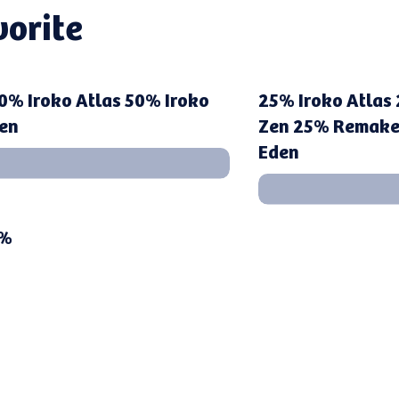
vorite
0% Iroko Atlas 50% Iroko
25% Iroko Atlas
en
Zen 25% Remake 
Eden
%