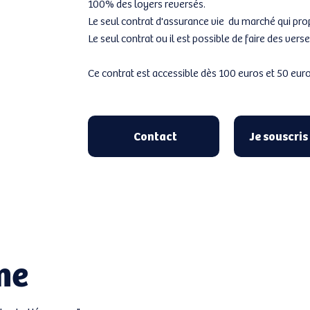
100% des loyers reversés.
Le seul contrat d'assurance vie du marché qui pro
Le seul contrat ou il est possible de faire des v
Ce contrat est accessible dès 100 euros et 50 eu
Contact
Je souscris
ne