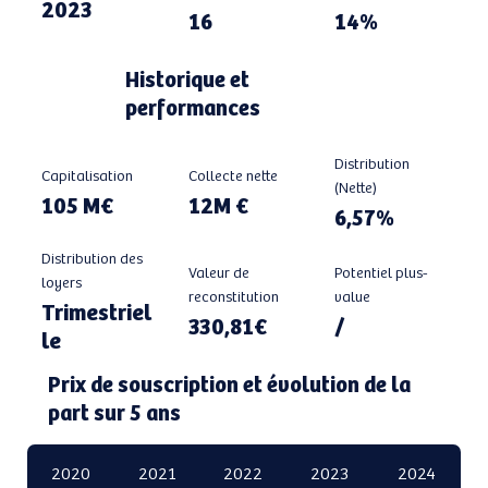
2023
14%
16
Historique et
performances
Distribution
Capitalisation
Collecte nette
(Nette)
105 M€
12M €
6,57%
Distribution des
Valeur de
Potentiel plus-
loyers
reconstitution
value
Trimestriel
330,81€
/
le
Prix de souscription et évolution de la
part sur 5 ans
2020
2021
2022
2023
2024