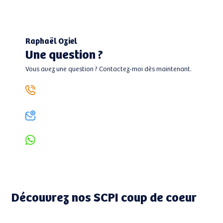
Raphaël Oziel
Une question ?
Vous avez une question ? Contactez-moi dès maintenant.
06 13 45 71 22
roziel@boutiquedesplacements.com
+33 6 13 45 71 22
Découvrez nos SCPI coup de coeur