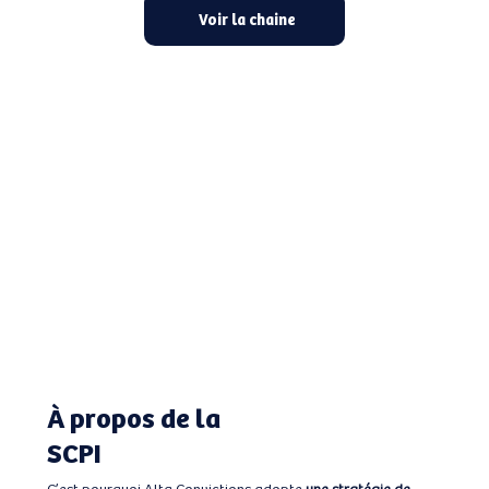
Voir la chaine
À propos de la
SCPI
C’est pourquoi Alta Convictions adopte
une stratégie de