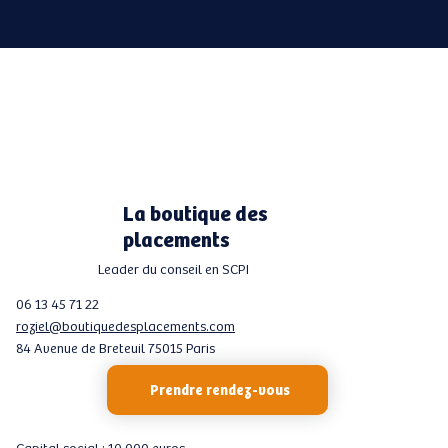
La boutique des
placements
Leader du conseil en SCPI
06 13 45 71 22
roziel@boutiquedesplacements.com
84 Avenue de Breteuil 75015 Paris
Prendre rendez-vous
Capital social : 10 000 euros