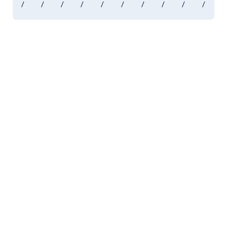
/
/
/
/
/
/
/
/
/
/