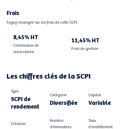
Frais
Soyez renseigné sur les frais de cette SCPI.
8,45% HT
11,45% HT
Commission de
Frais de gestion
souscription
Les chiffres clés de la SCPI
Type
Catégorie
Capital
SCPI de
Diversifiée
Variable
rendement
Taux
Nombre
Création
d'endettement
d'immeubles