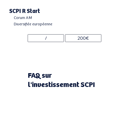
SCPI R Start
Corum AM
Diversifiée européenne
/
200€
FAQ sur
l'investissement SCPI