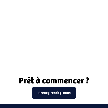
Prêt à commencer ?
Prêt à commencer ?
Prenez rendez-vous