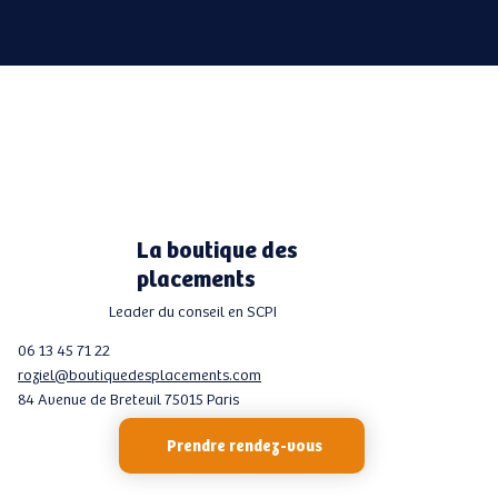
La boutique des
placements
Leader du conseil en SCPI
06 13 45 71 22
roziel@boutiquedesplacements.com
84 Avenue de Breteuil 75015 Paris
Prendre rendez-vous