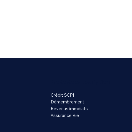
Mode de souscription
Crédit SCPI
Démembrement
Revenus immdiats
Assurance Vie