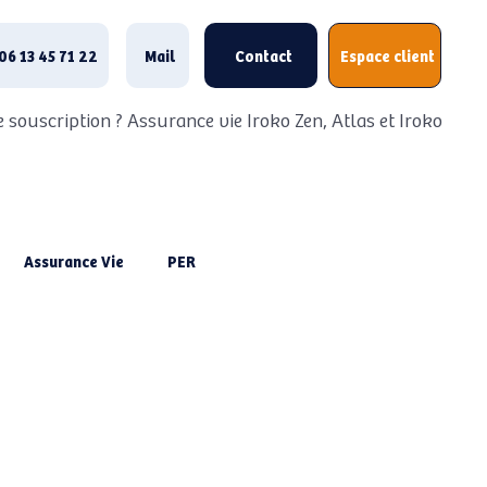
06 13 45 71 22
Mail
Contact
Espace client
 souscription ? Assurance vie Iroko Zen, Atlas et Iroko Next
Assurance Vie
PER