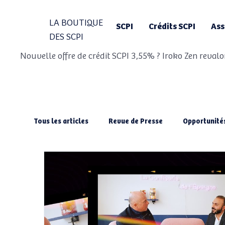
LA BOUTIQUE
SCPI
Crédits SCPI
Ass
DES SCPI
Nouvelle offre de crédit SCPI 3,55% ? Iroko Zen revalo
Tous les articles
Revue de Presse
Opportunité