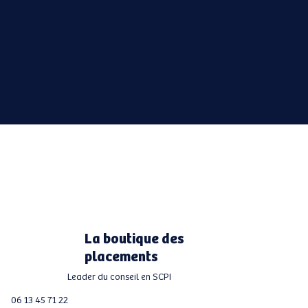
La boutique des
placements
Leader du conseil en SCPI
06 13 45 71 22