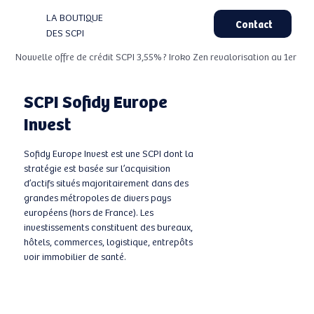
LA BOUTIQUE
Contact
DES SCPI
Nouvelle offre de crédit SCPI 3,55% ? Iroko Zen revalorisation au 1er Aou
SCPI Sofidy Europe
Invest
Sofidy Europe Invest est une SCPI dont la
stratégie est basée sur l’acquisition
d’actifs situés majoritairement dans des
grandes métropoles de divers pays
européens (hors de France). Les
investissements constituent des bureaux,
hôtels, commerces, logistique, entrepôts
voir immobilier de santé.