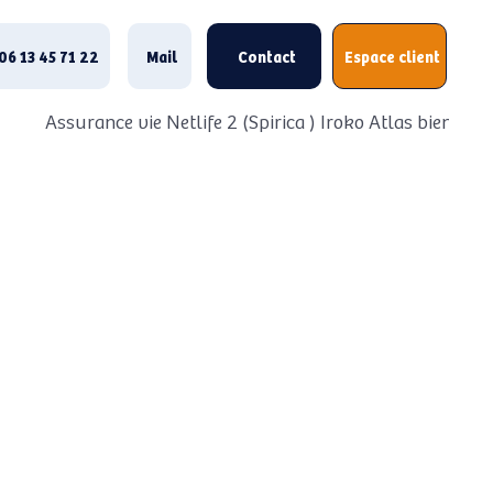
06 13 45 71 22
Mail
Contact
Espace client