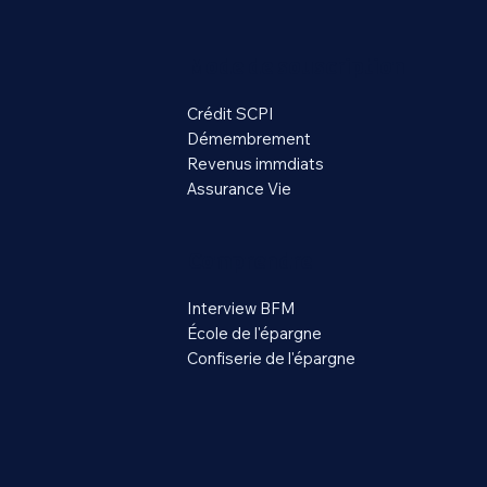
Mode de souscription
Crédit SCPI
Démembrement
Revenus immdiats
Assurance Vie
Comprendre
Interview BFM
École de l'épargne
Confiserie de l'épargne