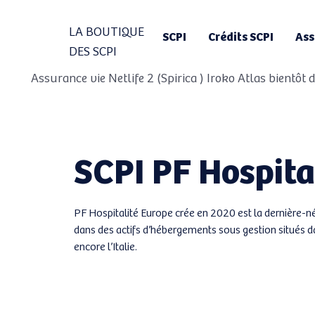
LA BOUTIQUE
SCPI
Crédits SCPI
Ass
DES SCPI
 Assurance vie Netlife 2 (Spirica ) Iroko Atlas bientôt
SCPI PF Hospita
PF Hospitalité Europe crée en 2020 est la dernière-né
dans des actifs d’hébergements sous gestion situés d
encore l’Italie.