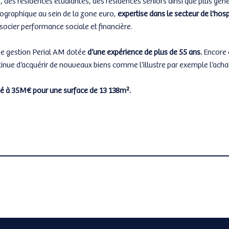
géographique au sein de la zone euro,
expertise dans le secteur de l'hosp
socier performance sociale et financière.
 de gestion Perial AM dotée
d’une expérience de plus de 55 ans.
Encore 
inue d’acquérir de nouveaux biens comme l’illustre par exemple l’acha
evé à 35M€ pour une surface de 13 138m².