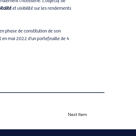
italité
et visibilité sur les rendements
en phase de constitution de son
t en mai 2022 d’un portefeuille de 4
Next Item