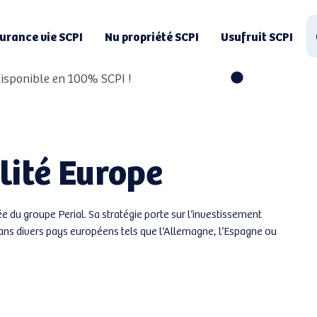
urance vie SCPI
Nu propriété SCPI
Usufruit SCPI
 disponible en 100% SCPI !
lité Europe
e du groupe Perial. Sa stratégie porte sur l’investissement
ans divers pays européens tels que l’Allemagne, l’Espagne ou