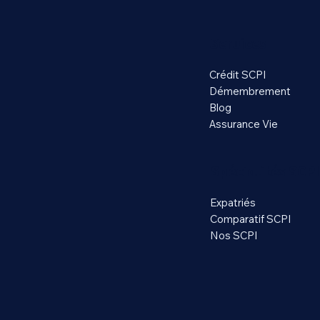
Services
Crédit SCPI
Démembrement
Blog
Assurance Vie
Spécialités SCPI
Expatriés
Comparatif SCPI
Nos SCPI