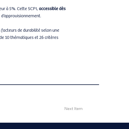
eur à 5%. Cette SCPI,
accessible dès
es d’approvisionnement.
facteurs de durabilité selon une
de 10 thématiques et 26 critères
Next Item