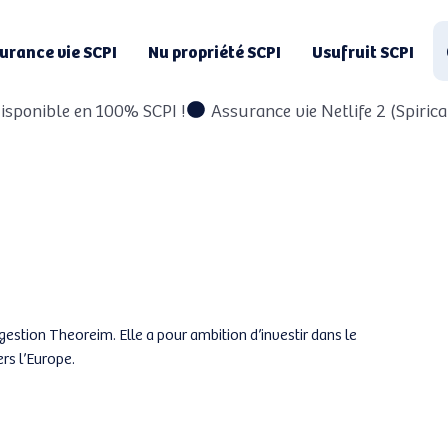
urance vie SCPI
Nu propriété SCPI
Usufruit SCPI
 disponible en 100% SCPI !
gestion Theoreim. Elle a pour ambition d’investir dans le
ers l’Europe.