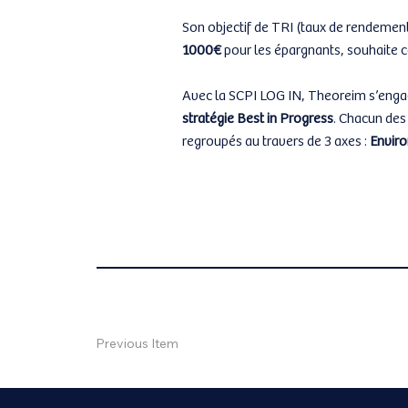
Son objectif de TRI (taux de rendemen
1000€
pour les épargnants, souhaite co
Avec la SCPI LOG IN, Theoreim s’enga
stratégie Best in Progress
. Chacun des
regroupés au travers de 3 axes :
Enviro
Previous Item