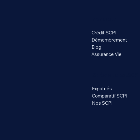
Services
Crédit SCPI
Démembrement
Blog
Assurance Vie
Spécialités SCPI
Expatriés
Comparatif SCPI
Nos SCPI