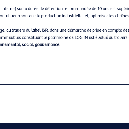
t interne) sur la durée de détention recommandée de 10 ans est supéri
ntribuer à soutenir la production industrielle, et, optimiser les chaîn
ge, au travers du
label ISR
, dans une démarche de prise en compte des 
 immeubles constituant le patrimoine de LOG IN est évalué au travers 
nnemental, social, gouvernance.