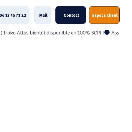
06 13 45 71 22
Mail
Contact
Espace client