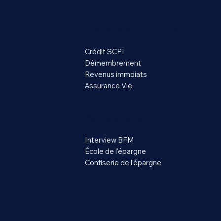
Mode de souscription
Crédit SCPI
Démembrement
Revenus immdiats
Assurance Vie
Comprendre
Interview BFM
École de l'épargne
Confiserie de l'épargne