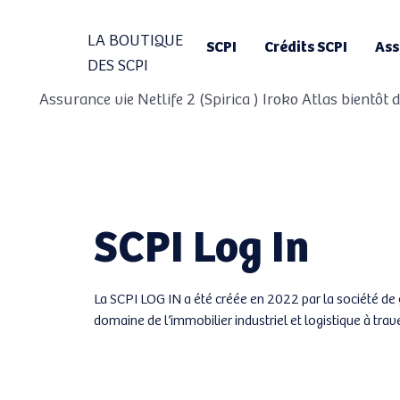
LA BOUTIQUE
SCPI
Crédits SCPI
Ass
DES SCPI
 Assurance vie Netlife 2 (Spirica ) Iroko Atlas bientôt
SCPI Log In
La SCPI LOG IN a été créée en 2022 par la société de 
domaine de l’immobilier industriel et logistique à trav