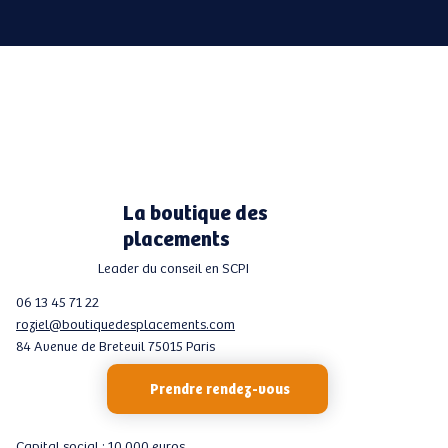
La boutique des
placements
Leader du conseil en SCPI
06 13 45 71 22
roziel@boutiquedesplacements.com
84 Avenue de Breteuil 75015 Paris
Prendre rendez-vous
Capital social : 10 000 euros