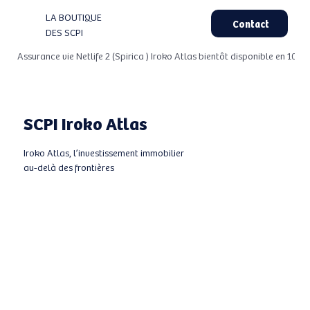
LA BOUTIQUE
Contact
DES SCPI
 Assurance vie Netlife 2 (Spirica ) Iroko Atlas bientôt disponible en 100%
SCPI Iroko Atlas
Iroko Atlas, l’investissement immobilier
au-delà des frontières