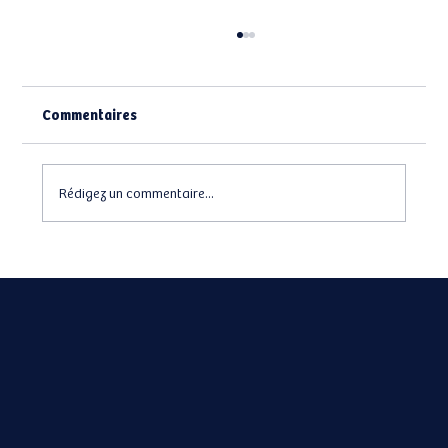
Commentaires
Rédigez un commentaire...
Eden la SCPI des nouveaux épargnants?