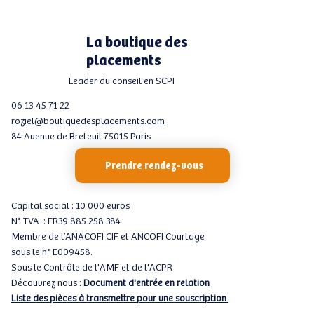
La boutique des
placements
Leader du conseil en SCPI
06 13 45 71 22
roziel@boutiquedesplacements.com
84 Avenue de Breteuil 75015 Paris
Prendre rendez-vous
Capital social : 10 000 euros
N° TVA : FR39 885 258 384
Membre de l’ANACOFI CIF et ANCOFI Courtage
sous le n° E009458.
Sous le Contrôle de l'AMF et de l'ACPR
Découvrez nous :
Document d'entrée en relation
Liste des pièces à transmettre pour une souscription