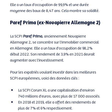
Elle a un taux d'occupation de 99,9% et une durée 
moyenne des baux de 8,47 ans. Cela montre sa solidité.
Paref Prima (ex-Novapierre Allemagne 2)
La SCPI 
Paref Prima
, anciennement Novapierre 
Allemagne 2, se concentre sur l'immobilier commercial 
en Allemagne. Elle a un taux d'occupation de 98,2% 
début 2022. Son rendement de 3,9% en 2021 devrait 
augmenter avec l'investissement.
Pour les expatriés voulant investir dans les meilleures 
SCPI européennes, voici des données clés :
La SCPI Corum XL a une capitalisation d'environ 
740 millions d'euros, avec plus de 17 000 associés.
En 2018 et 2019, elle a offert des rendements de 
plus de 7% et 6% respectivement.