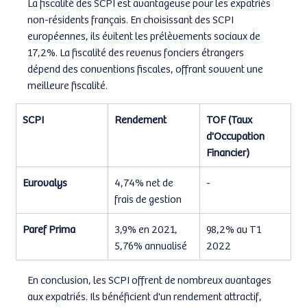
La fiscalité des SCPI est avantageuse pour les expatriés 
non-résidents français. En choisissant des SCPI 
européennes, ils évitent les prélèvements sociaux de 
17,2%. La fiscalité des revenus fonciers étrangers 
dépend des conventions fiscales, offrant souvent une 
meilleure fiscalité.
SCPI
Rendement
TOF (Taux 
d'Occupation 
Financier)
Eurovalys
4,74% net de 
-
frais de gestion
Paref Prima
3,9% en 2021, 
98,2% au T1 
5,76% annualisé
2022
En conclusion, les SCPI offrent de nombreux avantages 
aux expatriés. Ils bénéficient d'un rendement attractif, 