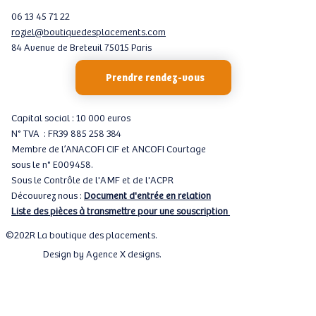
06 13 45 71 22
roziel@boutiquedesplacements.com
84 Avenue de Breteuil 75015 Paris
Prendre rendez-vous
Capital social : 10 000 euros
N° TVA : FR39 885 258 384
Membre de l’ANACOFI CIF et ANCOFI Courtage
sous le n° E009458.
Sous le Contrôle de l'AMF et de l'ACPR
Découvrez nous :
Document d'entrée en relation
Liste des pièces à transmettre pour une souscription
©202R La boutique des placements.
Design by
Agence X designs
.