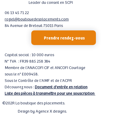
Leader du conseil en SCPI
06 13 45 71 22
roziel@boutiquedesplacements.com
84 Avenue de Breteuil 75015 Paris
Prendre rendez-vous
Capital social : 10 000 euros
N° TVA : FR39 885 258 384
Membre de l’ANACOFI CIF et ANCOFI Courtage
sous le n° E009458.
Sous le Contrôle de l'AMF et de l'ACPR
Découvrez nous :
Document d'entrée en relation
Liste des pièces à transmettre pour une souscription
©202R La boutique des placements.
Design by
Agence X designs
.