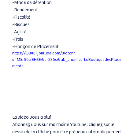
-Mode de détention  
-Rendement  
-Fiscalité 
-Risques 
-Agilité 
-Frais 
-Horizon de Placement  
https://www.youtube.com/watch?
v=M5rS6trEH5E&t=236s&ab_channel=LaBoutiquedesPlace
ments
La vidéo vous a plu? 
Abonnez vous sur ma chaîne Youtube, cliquez sur le 
dessin de la clôche pour être prévenu automatiquement 