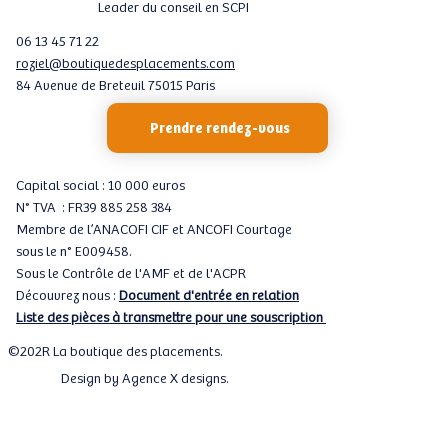
Leader du conseil en SCPI
06 13 45 71 22
roziel@boutiquedesplacements.com
84 Avenue de Breteuil 75015 Paris
Prendre rendez-vous
Capital social : 10 000 euros
N° TVA : FR39 885 258 384
Membre de l’ANACOFI CIF et ANCOFI Courtage
sous le n° E009458.
Sous le Contrôle de l'AMF et de l'ACPR
Découvrez nous :
Document d'entrée en relation
Liste des pièces à transmettre pour une souscription
©202R La boutique des placements.
Design by
Agence X designs
.