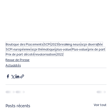
Boutique des Placements
SCPI
2023
breaking news
scpi diversifiée
SCPI européenne
scpi thématique
plus-value
Plus-value
prix de part
Prix de part décoté
revalorisation
2022
Revue de Presse
Actualités
Posts récents
Voir tout