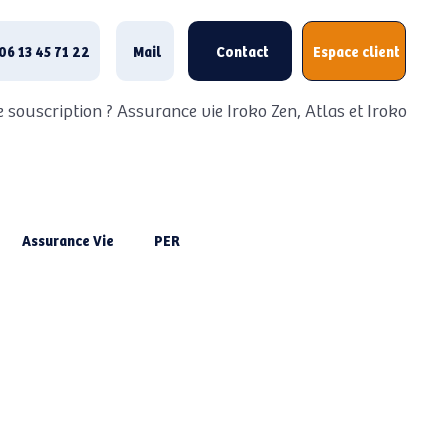
06 13 45 71 22
Mail
Contact
Espace client
 souscription ? Assurance vie Iroko Zen, Atlas et Iroko Next
Assurance Vie
PER