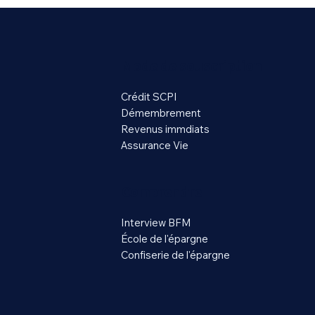
Mode de souscription
Crédit SCPI
Démembrement
Revenus immdiats
Assurance Vie
Comprendre
Interview BFM
École de l'épargne
Confiserie de l'épargne