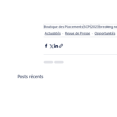
Boutique des Placements
SCPI
2023
breaking n
Actualités
Revue de Presse
Opportunités
Posts récents