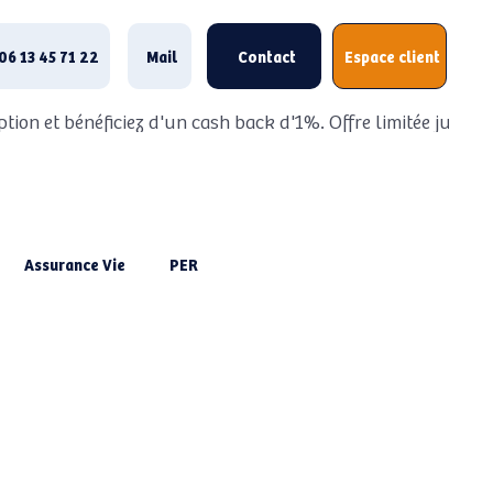
06 13 45 71 22
Mail
Contact
Espace client
ption et bénéficiez d'un cash back d'1%. Offre limitée jusqu
Assurance Vie
PER