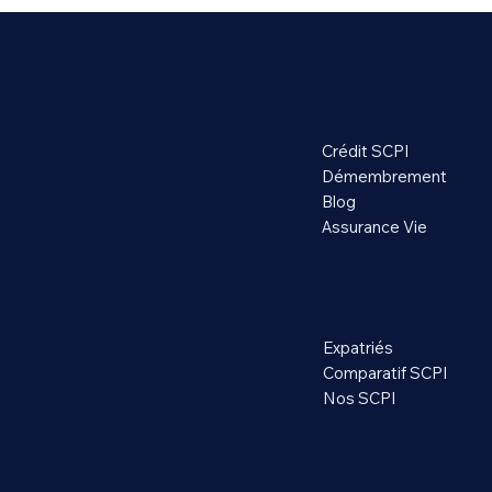
Services
Crédit SCPI
Démembrement
Blog
Assurance Vie
Spécialités SCPI
Expatriés
Comparatif SCPI
Nos SCPI