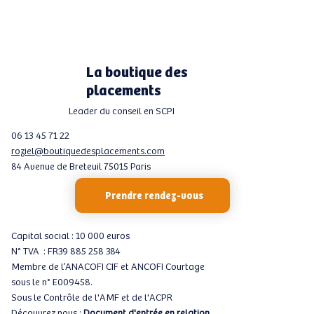
La boutique des
placements
Leader du conseil en SCPI
06 13 45 71 22
roziel@boutiquedesplacements.com
84 Avenue de Breteuil 75015 Paris
Prendre rendez-vous
Capital social : 10 000 euros
N° TVA : FR39 885 258 384
Membre de l’ANACOFI CIF et ANCOFI Courtage
sous le n° E009458.
Sous le Contrôle de l'AMF et de l'ACPR
Découvrez nous :
Document d'entrée en relation